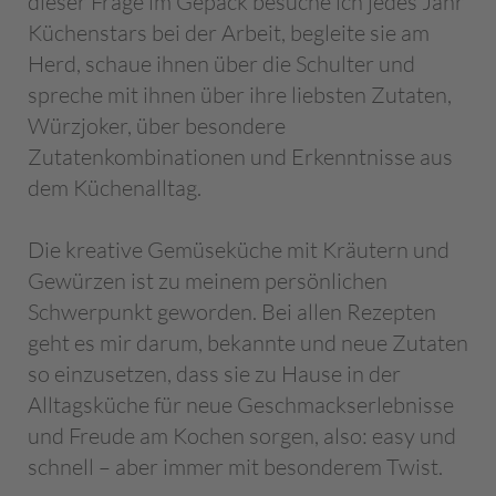
dieser Frage im Gepäck besuche ich jedes Jahr
Küchenstars bei der Arbeit, begleite sie am
Herd, schaue ihnen über die Schulter und
spreche mit ihnen über ihre liebsten Zutaten,
Würzjoker, über besondere
Zutatenkombinationen und Erkenntnisse aus
dem Küchenalltag.
Die kreative Gemüseküche mit Kräutern und
Gewürzen ist zu meinem persönlichen
Schwerpunkt geworden. Bei allen Rezepten
geht es mir darum, bekannte und neue Zutaten
so einzusetzen, dass sie zu Hause in der
Alltagsküche für neue Geschmackserlebnisse
und Freude am Kochen sorgen, also: easy und
schnell – aber immer mit besonderem Twist.