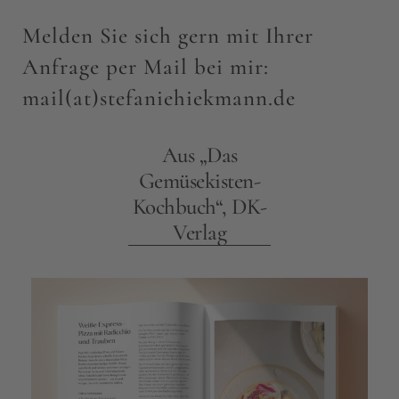
Melden Sie sich gern mit Ihrer
Anfrage per Mail bei mir:
mail(at)stefaniehiekmann.de
Aus „Das
Gemüsekisten-
Kochbuch“, DK-
Verlag