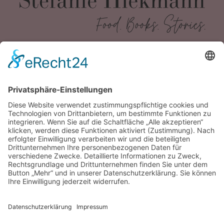
Kontakt
mail@stefaniehiekmann.de
Impressum
Datenschutz