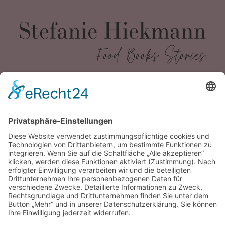
Kontakt
mail@stefaniehiekmann.de
Impressum
Datenschutz