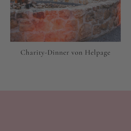
Charity-Dinner von Helpage