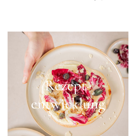
_______
Rezept­
entwicklung
_______