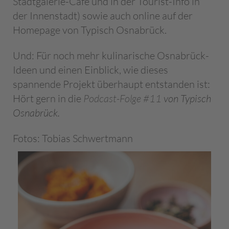
Stadtgalerie-Café und in der Tourist-Info in
der Innenstadt) sowie auch online auf der
Homepage von Typisch Osnabrück.
Und: Für noch mehr kulinarische Osnabrück-
Ideen und einen Einblick, wie dieses
spannende Projekt überhaupt entstanden ist:
Hört gern in die
Podcast-Folge #11
von Typisch
Osnabrück.
Fotos: Tobias Schwertmann