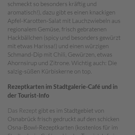
schmeckt so besonders kräftig und
aromatisch!), dazu gibt es einen knackigen
Apfel-Karotten-Salat mit Lauchzwiebeln aus
regionalem Gemüse, frisch gebratenen
Hackbällchen (spicy und besonders gewürzt
mit etwas Harissa!) und einen würzigen
Schmand-Dip mit Chili, Gewürzen, etwas
Ahornsirup und Zitrone. Wichtig auch: Die
salzig-süßen Kürbiskerne on top.
Rezeptkarten im Stadtgalerie-Café und in
der Tourist-Info
Das Rezept
gibt es im Stadtgebiet von
Osnabrück frisch gedruckt auf den schicken
Osna-Bowl-Rezeptkarten (kostenlos für im